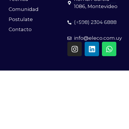
1086, Montevideo
Comunidad
Postulate
(+598) 2304 6888
Contacto
info@eleco.com.uy