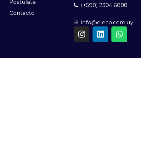
Postulate
(+598) 2304 6888
Contacto
info@eleco.com.uy