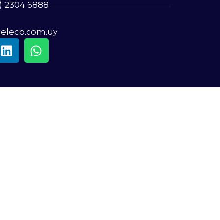
) 2304 6888
@eleco.com.uy