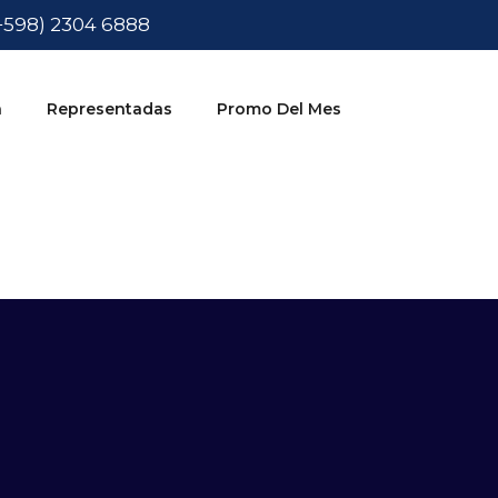
+598) 2304 6888
a
Representadas
Promo Del Mes