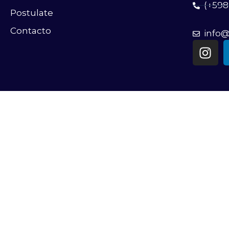
(+598
Postulate
Contacto
info