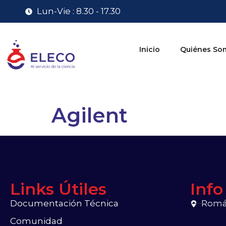
Lun-Vie : 8.30 - 17.30
Inicio
Quiénes So
Agilent
Links Útiles
Info
Documentación Técnica
Román
Comunidad