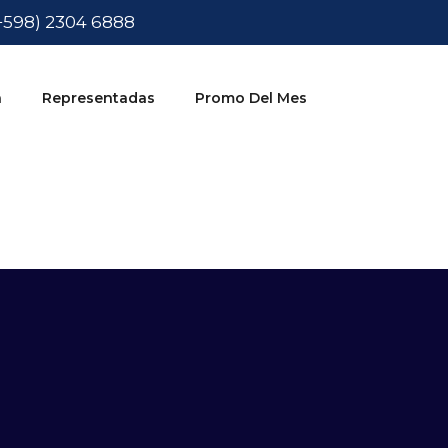
+598) 2304 6888
a
Representadas
Promo Del Mes