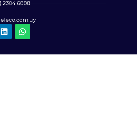
) 2304 6888
@eleco.com.uy