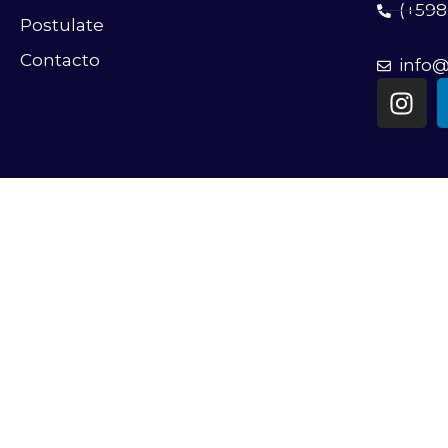
(+598
Postulate
Contacto
info