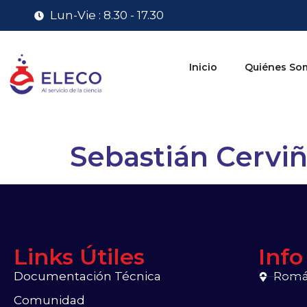
Lun-Vie : 8.30 - 17.30
Inicio
Quiénes So
Sebastián Cervi
Links Útiles
Info
Documentación Técnica
Román
Comunidad