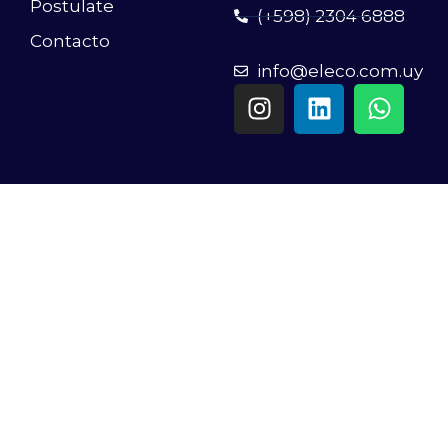
Postulate
(+598) 2304 6888
Contacto
info@eleco.com.uy